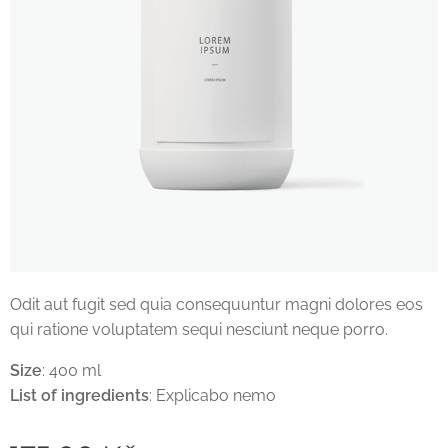
Odit aut fugit sed quia consequuntur magni dolores eos
qui ratione voluptatem sequi nesciunt neque porro.
Size
: 400 ml
List of ingredients
: Explicabo nemo