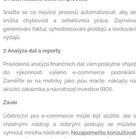
Snažte se co nejvíce procesů automatizovat, aby se
snížila chybovost a zefektivnila práce. Zejména
generování faktur, vyhodnocování prodejů a sledování
výdajů.
7. Analýza dat a reporty
Pravidelná analýza finančních dat vám poskytne vhled
do výkonnosti vašeho e-commerce podnikání.
Zaměřte se na metriky jako jsou marže, náklady na
akvizici zákazníka a návratnost investice (ROI).
Závěr
Účetnictví pro e-commerce může být složité, ale s
vhodnými nástroji a dobrými postupy se můžete
vyhnout mnoha nástrahám.
Nezapomeňte konzultovat