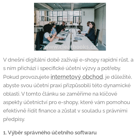
V dnešní digitální době zažívají e-shopy rapidní růst, a
s ním přichází i specifické účetní výzvy a potřeby.
internetový obchod
Pokud provozujete
, je důležité,
abyste svou účetní praxi přizpůsobili této dynamické
oblasti. V tomto článku se zaměříme na klíčové
aspekty účetnictví pro e-shopy, které vám pomohou
efektivně řídit finance a zůstat v souladu s právními
předpisy.
1. Výběr správného účetního softwaru