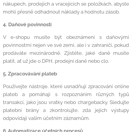
nákupech, prodejích a vracejících se položkách, abyste
mohli přesně odhadnout náklady a hodnotu zásob.
4. Daňové povinnosti
V e-shopu musíte být obeznámeni s daňovými
povinnostmi nejen ve své zemi, ale i v zahraničí, pokud
prodáváte mezinárodně. Zjistěte, jaké daně musíte
platit, ať už jde o DPH, prodejní daně nebo clo.
5. Zpracovávání plateb
Používejte nástroje, které usnadňují zpracování online
plateb a pomáhají s rozpoznáním různých typů
transakcí, jako jsou vratky nebo chargebacky. Sledujte
platební brány a zkontrolujte, zda jejich výstupy
odpovídají vašim účetním záznamům.
6. Automatizace účetních procesů