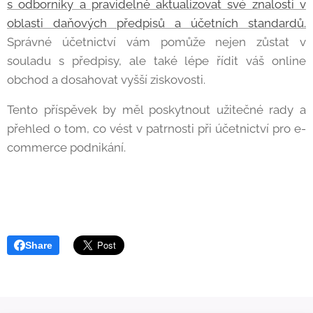
s odborníky a pravidelně aktualizovat své znalosti v
oblasti daňových předpisů a účetních standardů.
Správné účetnictví vám pomůže nejen zůstat v
souladu s předpisy, ale také lépe řídit váš online
obchod a dosahovat vyšší ziskovosti.
Tento příspěvek by měl poskytnout užitečné rady a
přehled o tom, co vést v patrnosti při účetnictví pro e-
commerce podnikání.
Share