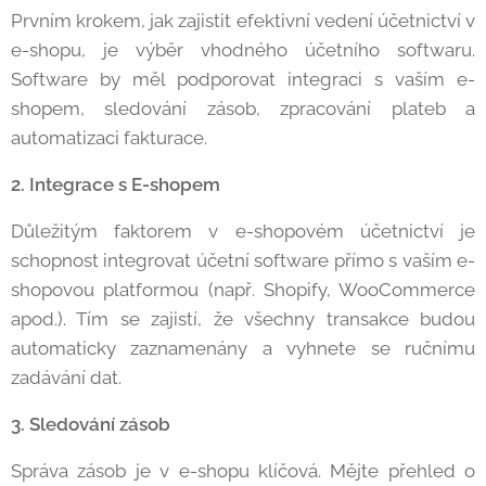
Prvním krokem, jak zajistit efektivní vedení účetnictví v
e-shopu, je výběr vhodného účetního softwaru.
Software by měl podporovat integraci s vaším e-
shopem, sledování zásob, zpracování plateb a
automatizaci fakturace.
2. Integrace s E-shopem
Důležitým faktorem v e-shopovém účetnictví je
schopnost integrovat účetní software přímo s vaším e-
shopovou platformou (např. Shopify, WooCommerce
apod.). Tím se zajistí, že všechny transakce budou
automaticky zaznamenány a vyhnete se ručnímu
zadávání dat.
3. Sledování zásob
Správa zásob je v e-shopu klíčová. Mějte přehled o