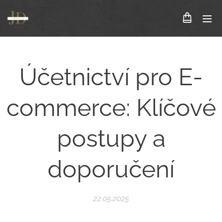
Účetnictví pro E-
commerce: Klíčové
postupy a
doporučení
22.05.2025