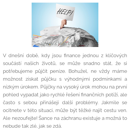
V dnešní době, kdy jsou finance jednou z klíčových
součástí našich životů, se může snadno stát, že si
potřebujeme půjčit peníze. Bohužel, ne vždy máme
možnost získat půjčku s výhodnými podmínkami a
nízkým úrokem. Půjčky na vysoký úrok mohou na první
pohled vypadat jako rychlé řešení finančních potíží, ale
často s sebou přinášejí další problémy. Jakmile se
ocitnete v této situaci, může být těžké najít cestu ven.
Ale nezoufejte! Šance na záchranu existuje a možná to
nebude tak zlé, jak se zdá.