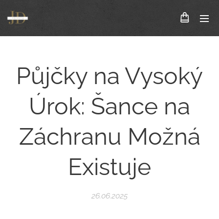
Půjčky na Vysoký
Úrok: Šance na
Záchranu Možná
Existuje
26.06.2025