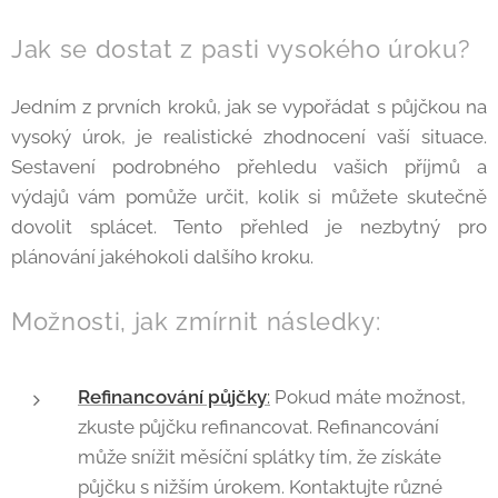
Jak se dostat z pasti vysokého úroku?
Jedním z prvních kroků, jak se vypořádat s půjčkou na
vysoký úrok, je realistické zhodnocení vaší situace.
Sestavení podrobného přehledu vašich příjmů a
výdajů vám pomůže určit, kolik si můžete skutečně
dovolit splácet. Tento přehled je nezbytný pro
plánování jakéhokoli dalšího kroku.
Možnosti, jak zmírnit následky:
Refinancování půjčky
:
Pokud máte možnost,
zkuste půjčku refinancovat. Refinancování
může snížit měsíční splátky tím, že získáte
půjčku s nižším úrokem. Kontaktujte různé