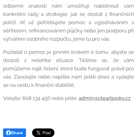
odborné znalosti nám umožňují nabídnout vám
konkrétní rady a strategie, jak se dostat z finančních
potíží. Ať už potřebujete pomoc s vyjednáváním s
věřitelem, refinancováním půjčky nebo jen podporu při
vytváření osobního rozpočtu, jsme tu pro vás.
Požádat o pomoc je prvním krokem k tomu, abyste se
dostali z nelehké situace. Těšíme se, že vám
pomůžeme najít řešení, které bude fungovat právě pro
vás. Zavolejte nebo napište nám ještě dnes a vydejte
se na cestu k finanční stabilitě.
Volejte: 608 134 456 nebo pište:
admin@clearbooks.cz
Share