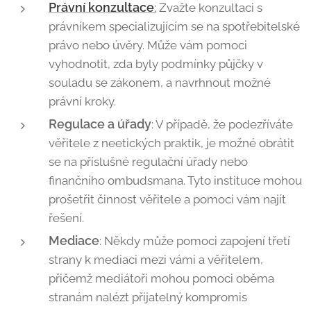
Právní konzultace
:
Zvažte konzultaci s
právníkem specializujícím se na spotřebitelské
právo nebo úvěry. Může vám pomoci
vyhodnotit, zda byly podmínky půjčky v
souladu se zákonem, a navrhnout možné
právní kroky.
Regulace a úřady
: V případě, že podezříváte
věřitele z neetických praktik, je možné obrátit
se na příslušné regulační úřady nebo
finančního ombudsmana. Tyto instituce mohou
prošetřit činnost věřitele a pomoci vám najít
řešení.
Mediace
: Někdy může pomoci zapojení třetí
strany k mediaci mezi vámi a věřitelem,
přičemž mediátoři mohou pomoci oběma
stranám nalézt přijatelný kompromis