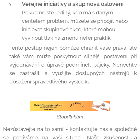
Veřejné iniciativy a skupinová oslovení
:
Pokud nejste jediný, kdo má s daným
věřitelem problém, můžete se připojit nebo
iniciovat skupinové akce, které mohou
vyvinout tlak na změnu nefér praktik.
Tento postup nejen pomůže chránit vaše práva, ale
také vám může poskytnout silnější postavení při
vyjednávání o úpravě podmínek půjčky. Nenechte
se zastrašit a využijte dostupných nástrojů k
dosažení spravedlivého výsledku.
Stopdluhům
Nezůstávejte na to sami - kontaktujte nás a společně
se podíváme na vaši situaci. Naše zkušenosti a