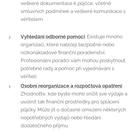
veškeré dokumentace k půjčce, včetně
smluvních podmínek a veškeré komunikace s
věřitelem.
Vyhledání odborné pomoci
: Existuje mnoho
organizací, které nabízejí bezplatné nebo
nízkonákladové finanční poradenství.
Profesionální poradci vám mohou poskytnout
potřebné rady a pomoc při vyjednávání s
věřiteli.
Osobní reorganizace a rozpočtová opatření
:
Zhodnoťte, kde byste mohli snížit své výdaje a
uvolnit tak finanční prostředky pro splácení
půjčky. Může jít o dočasné omezení některých
nepotřebných výdajů nebo hledání
dodatečného příjmu.